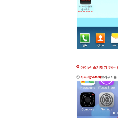
아이폰 즐겨찾기 하는 
①
사파리(Safari)
브라우저를 