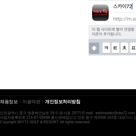
채용정보
이용약관
개인정보처리방침
인천광역시 중구 영종해안남로 19-5 (운서동 2877) E-mail : webmaster@sky72.com
사업자등록번호 214-87-09498 통신판매업신고 인천 중구 제2006-103호 대표이사
Copyright SKY72 GOLF & RESORT. All rights reserved.