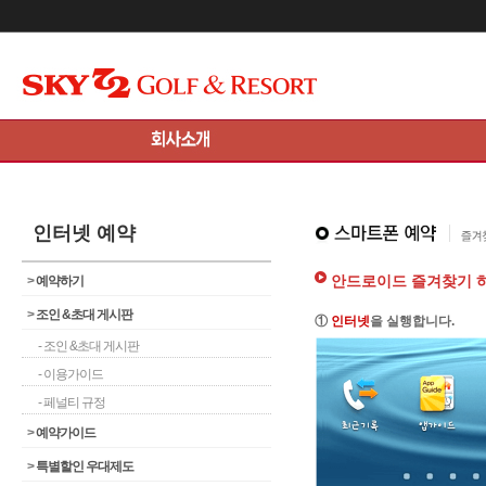
메인콘텐츠 바로가기
인터넷 예약
안드로이드 즐겨찾기 
>
예약하기
>
조인 &초대 게시판
①
인터넷
을 실행합니다.
- 조인 &초대 게시판
- 이용가이드
- 페널티 규정
>
예약가이드
>
특별할인 우대제도