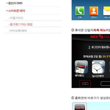
>
동반자 SMS
>
스마트폰 예약
- 이용가이드
- 즐겨찾기 하는 방법
③ 휴대폰 단말의
좌측 메뉴키
- 카카오톡 예약
⑤ 홈화면에 바로가기 생성완