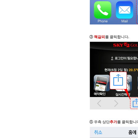
③
책갈피
를 클릭합니다.
⑤ 우측 상단
추가
를 클릭합니