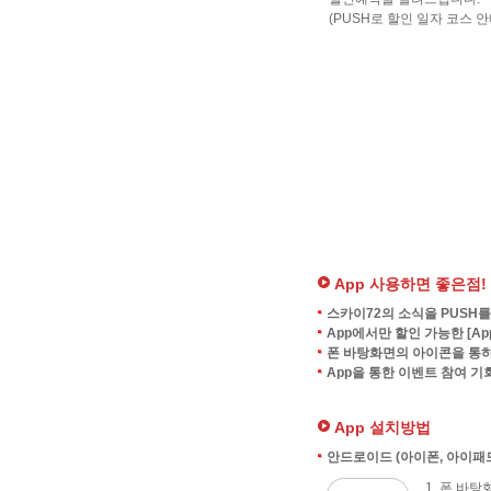
(PUSH로 할인 일자 코스 안
App 사용하면 좋은점!
스카이72의 소식을 PUSH
App에서만 할인 가능한 [Ap
폰 바탕화면의 아이콘을 통하
App을 통한 이벤트 참여 기
App 설치방법
안드로이드 (아이폰, 아이패
1. 폰 바탕