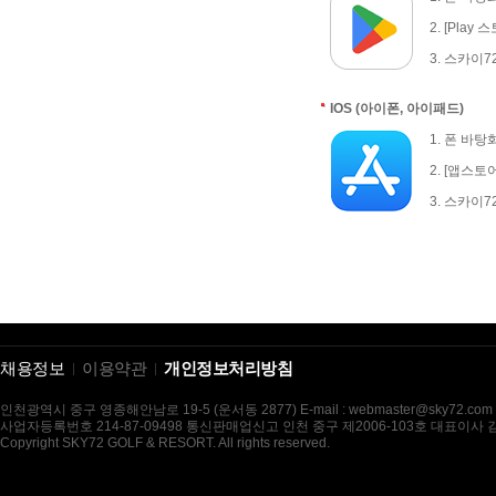
2. [Play
3. 스카이7
IOS (아이폰, 아이패드)
1. 폰 바
2. [앱스토
3. 스카이7
채용정보
이용약관
개인정보처리방침
인천광역시 중구 영종해안남로 19-5 (운서동 2877) E-mail : webmaster@sky72.com
사업자등록번호 214-87-09498 통신판매업신고 인천 중구 제2006-103호 대표이사
Copyright SKY72 GOLF & RESORT. All rights reserved.