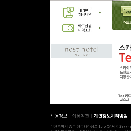
채용정보
이용약관
개인정보처리방침
인천광역시 중구 영종해안남로 19-5 (운서동 2877) E-mai