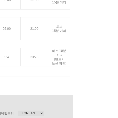
05:00
22:00
15분 거리
도보
05:00
21:00
15분 거리
버스 10분
소요
05:41
23:26
(반드시
노선 확인)
이메일문의