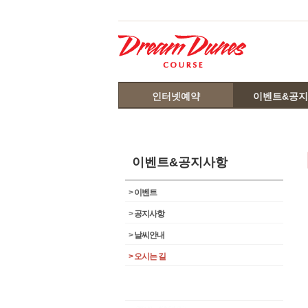
인터넷예약
이벤트&공
이벤트&공지사항
>
이벤트
>
공지사항
>
날씨안내
>
오시는 길