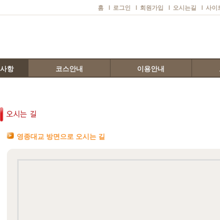
홈
l
로그인
l
회원가입
l
오시는길
l
사이
지사항
코스안내
이용안내
영종대교 방면으로 오시는 길