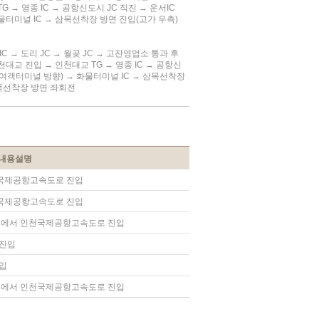
 → 영종 IC → 공항신도시 JC 직진 → 운서IC
물터미널 IC → 삼목선착장 방면 진입(고가 우측)
 IC → 도리 JC → 월곶 JC → 고잔영업소 통과 후
대교 진입 → 인천대교 TG → 영종 IC → 공항신
제2여객터미널 방향) → 화물터미널 IC → 삼목선착장
삼목선착장 방면 좌회전
내용설명
천국제공항고속도로 진입
천국제공항고속도로 진입
C에서 인천국제공항고속도로 진입
 진입
진입
C에서 인천국제공항고속도로 진입