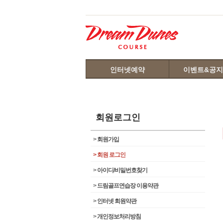
인터넷예약
이벤트&공
회원로그인
>
회원가입
>
회원 로그인
>
아이디/비밀번호찾기
>
드림골프연습장 이용약관
>
인터넷 회원약관
>
개인정보처리방침