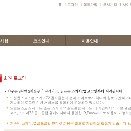
홈
l
로그인
l
회원가입
l
오시는길
l
사이
지사항
코스안내
이용안내
드림듄스코스는 스카이72 골프클럽과 관계 사이트로서 하나의 원로그인 아이디(On
가능하며 로그인 기반 서비스를 통합하여 운영하고 있습니다.
드림듄스코스 사이트(또는 스카이72 골프클럽 사이트)에 가입하시게 되면 원로그인
코스, 스카이72 골프클럽 홈페이지에서 동일한 ID,Password로 이용이 가능하
기존에 스카이72 골프클럽 인터넷 회원은 별도로 가입하실 필요가 없습니다. (스카이