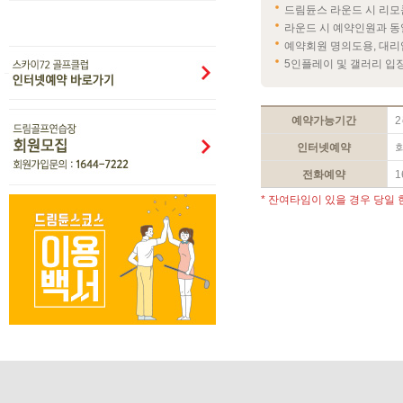
드림듄스 라운드 시 리모
라운드 시 예약인원과 동
예약회원 명의도용, 대리
5인플레이 및 갤러리 입
예약가능기간
2
인터넷예약
회
전화예약
1
* 잔여타임이 있을 경우 당일