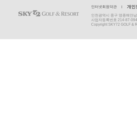
개인
인터넷회원약관
l
인천광역시 중구 영종해안남로 1
사업자등록번호 214-87-09
Copyright SKY72 GOLF & RE