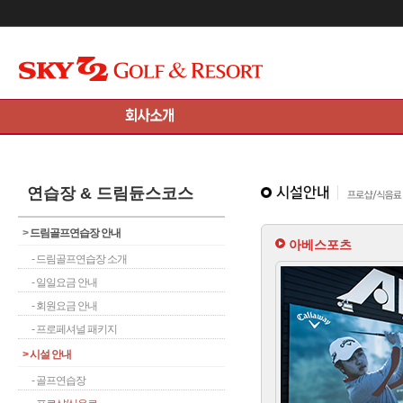
메인콘텐츠 바로가기
연습장 & 드림듄스코스
>
드림골프연습장 안내
아베스포츠
- 드림골프연습장 소개
- 일일요금 안내
- 회원요금 안내
- 프로페셔널 패키지
>
시설 안내
- 골프연습장