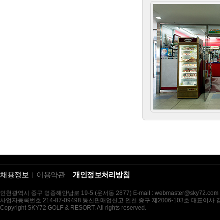
채용정보
이용약관
개인정보처리방침
인천광역시 중구 영종해안남로 19-5 (운서동 2877) E-mail : webmaster@sky72.com
사업자등록번호 214-87-09498 통신판매업신고 인천 중구 제2006-103호 대표이사
Copyright SKY72 GOLF & RESORT. All rights reserved.