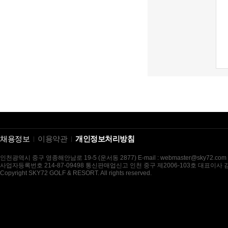
채용정보
이용약관
개인정보처리방침
인천광역시 중구 영종해안남로 19-5 (운서동 2877) E-mail : webmaster@sky72.com
사업자등록번호 214-87-09498 통신판매업신고 인천 중구 제2006-103호 대표이사
Copyright SKY72 GOLF & RESORT. All rights reserved.