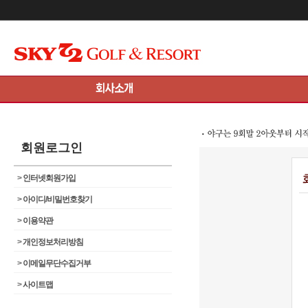
메인콘텐츠 바로가기
회원로그인
>
인터넷회원가입
>
아이디/비밀번호찾기
>
이용약관
>
개인정보처리방침
>
이메일무단수집거부
>
사이트맵