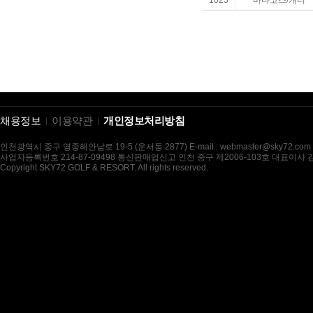
1025
바다코스/캐디
채용정보
이용약관
개인정보처리방침
인천광역시 중구 영종해안남로 19-5 (운서동 2877) E-mail : webmaster@sky72.com
사업자등록번호 214-87-09498 통신판매업신고 인천 중구 제2006-103호 대표이사
Copyright SKY72 GOLF & RESORT. All rights reserved.