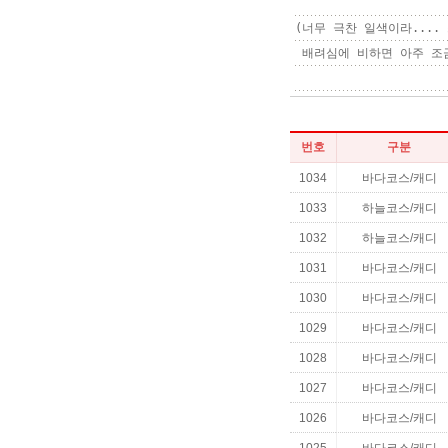
(너무 극찬 일색이라....
 배려심에 비하면 아주 조
번호
구분
1034
바다코스/캐디
1033
하늘코스/캐디
1032
하늘코스/캐디
1031
바다코스/캐디
1030
바다코스/캐디
1029
바다코스/캐디
1028
바다코스/캐디
1027
바다코스/캐디
1026
바다코스/캐디