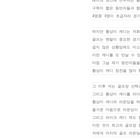
레이크 코스에 근무하는 황
구력이 짧은 동반자들과 함
4명중 3명이 초급자라 경기
하지만 황상미 캐디는 저희
골프는 멘탈이 중요한 경기
쉽지 않은 상황임에도 미소
이런 캐디를 또 만날 수 있
마침 그날 제가 동반자들을
황상미 캐디 칭찬을 많이 했
그 이후 저는 골프장 선택
그리고 황상미 캐디를 라이
황상미 캐디와 라운딩을 하
즐거운 마음으로 라운딩이 
그리고 라이크 캐디 제도 
이런 것이 최고의 골프장 
저에게 마지막 골프 라운딩