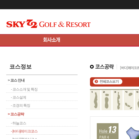
메인콘텐츠 바로가기
코스정보
>
코스 안내
- 코스소개 및 특징
- 코스설계
- 조경의 특징
>
코스공략
- 하늘코스
- [바다]레이크코스