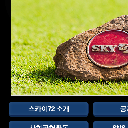
스카이72 소개
공
사회공헌활동
SNS