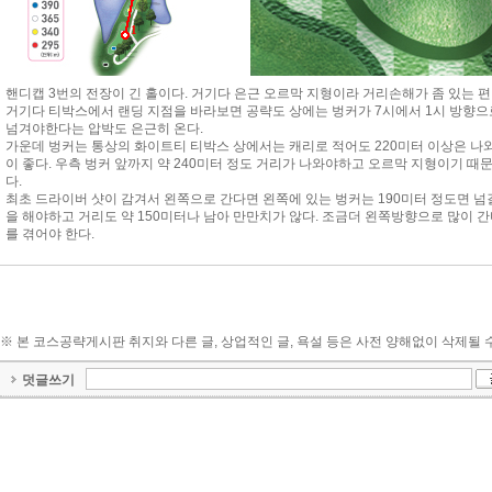
1
핸디캡 3번의 전장이 긴 홀이다. 거기다 은근 오르막 지형이라 거리손해가 좀 있는 
거기다 티박스에서 랜딩 지점을 바라보면 공략도 상에는 벙커가 7시에서 1시 방향으
넘겨야한다는 압박도 은근히 온다.
가운데 벙커는 통상의 화이트티 티박스 상에서는 캐리로 적어도 220미터 이상은 나
이 좋다. 우측 벙커 앞까지 약 240미터 정도 거리가 나와야하고 오르막 지형이기 
다.
최초 드라이버 샷이 감겨서 왼쪽으로 간다면 왼쪽에 있는 벙커는 190미터 정도면 넘
을 해야하고 거리도 약 150미터나 남아 만만치가 않다. 조금더 왼쪽방향으로 많이 간
를 겪어야 한다.
※ 본 코스공략게시판 취지와 다른 글, 상업적인 글, 욕설 등은 사전 양해없이 삭제될 
덧글쓰기